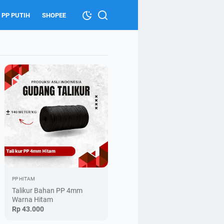
 PP PUTIH
SHOPEE
PP HITAM
Talikur Bahan PP 4mm
Warna Hitam
Rp 43.000