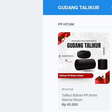
GUDANG TALIKUR
PP HITAM
PP HITAM
Talikur Bahan PP 8mm
Warna Hitam
Rp 45.000