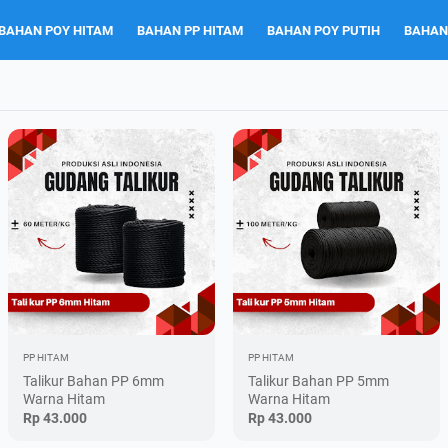
BAHAN POY HITAM
BAHAN PP HITAM
BAHAN POY PUTIH
BAHAN
PP HITAM
PP HITAM
Talikur Bahan PP 6mm
Talikur Bahan PP 5mm
Warna Hitam
Warna Hitam
Rp 43.000
Rp 43.000