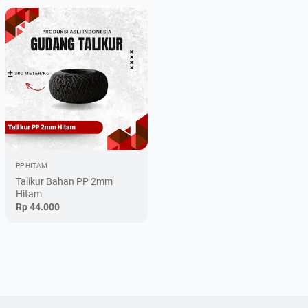
PP HITAM
Talikur Bahan PP 2mm
Hitam
Rp 44.000