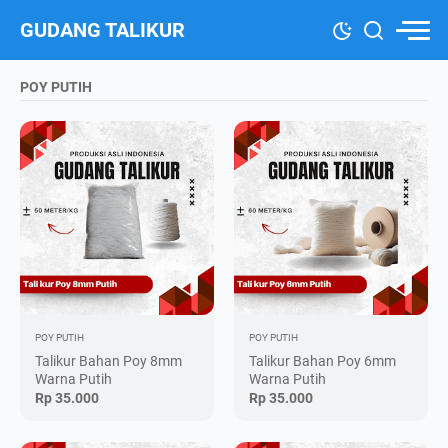
GUDANG TALIKUR
POY PUTIH
POY PUTIH
POY PUTIH
Talikur Bahan Poy 8mm
Talikur Bahan Poy 6mm
Warna Putih
Warna Putih
Rp 35.000
Rp 35.000