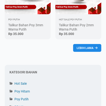
POY PUTIH
HOT SALE
POY PUTIH
Talikur Bahan Poy 3mm
Talikur Bahan Poy 2mm
Warna Putih
Warna Putih
Rp 35.000
Rp 35.000
LEBIH LAMA
KATEGORI BAHAN
Hot Sale
Poy Hitam
Poy Putih