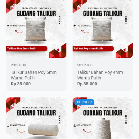
POY PUTIH
POY PUTIH
Talikur Bahan Poy 5mm
Talikur Bahan Poy 4mm
Warna Putih
Warna Putih
Rp 35.000
Rp 35.000
POPULER